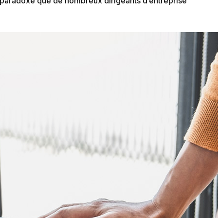
au paradoxe que de nombreux dirigeants d’entreprise