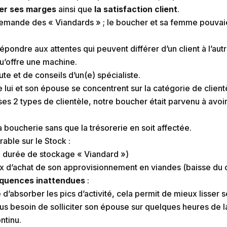
er ses marges
ainsi que
la satisfaction client
.
demande des « Viandards » ; le boucher et sa femme pouvaien
pondre aux attentes qui peuvent différer d’un client à l’autr
qu’offre une machine.
ute et de conseils d’un(e) spécialiste.
 lui et son épouse se concentrent sur la catégorie de client
ses 2 types de clientèle, notre boucher était parvenu à avoi
la boucherie sans que la trésorerie en soit affectée.
rable sur le Stock :
a durée de stockage « Viandard »)
rix d’achat de son approvisionnement en viandes (baisse du 
quences inattendues
:
d’absorber les pics d’activité, cela permit de mieux lisser 
us besoin de solliciter son épouse sur quelques heures de l
ntinu.