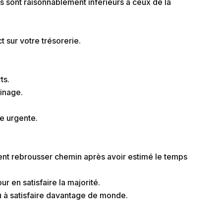
 sont raisonnablement inférieurs à ceux de la
 sur votre trésorerie.
ts.
finage.
e urgente.
ient rebrousser chemin après avoir estimé le temps
our en satisfaire la majorité.
enu à satisfaire davantage de monde.