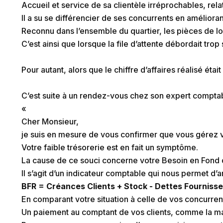
Accueil et service de sa clientèle irréprochables, rel
Il a su se différencier de ses concurrents en amélioran
Reconnu dans l’ensemble du quartier, les pièces de lo
C’est ainsi que lorsque la file d’attente débordait trop
Pour autant, alors que le chiffre d’affaires réalisé ét
C’est suite à un rendez-vous chez son expert compta
«
Cher Monsieur,
je suis en mesure de vous confirmer que vous gérez vo
Votre faible trésorerie est en fait un symptôme.
La cause de ce souci concerne votre Besoin en Fond
Il s’agit d’un indicateur comptable qui nous permet d
BFR = Créances Clients + Stock - Dettes Fourniss
En comparant votre situation à celle de vos concurrent
Un paiement au comptant de vos clients, comme la ma