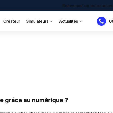
Bienvenue sur notre nouveau site !
Créateur
Simulateurs
Actualités
0
e grâce au numérique ?