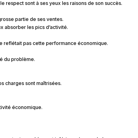
 le respect sont à ses yeux les raisons de son succès.
grosse partie de ses ventes.
ux absorber les pics d’activité.
se ne reflétait pas cette performance économique.
té du problème.
os charges sont maîtrisées.
ctivité économique.