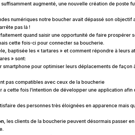
 suffisamment augmenté, une nouvelle création de poste fu
ndes numériques notre boucher avait dépassé son objectif a
arrête pas là !
rfaitement quand saisir une opportunité de faire prospérer 
ais cette fois-ci pour connecter sa boucherie.
èle, baptisée les « tartares » et comment répondre à leurs a
ares » sont:
eur smartphone pour optimiser leurs déplacements de façon à c
 sont pas compatibles avec ceux de la boucherie
 a cette fois l’intention de développer une application afin
atisfaire des personnes très éloignées en apparence mais q
on
, les clients de la boucherie peuvent désormais passer e
e.