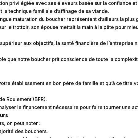
ation privilégiée avec ses éleveurs basée sur la confiance et
t la technique familiale d’affinage de sa viande.
ngue maturation du boucher représentent d’ailleurs la plus 
 sur le trottoir, son épouse mettait la main à la pâte pour mie
ait supérieur aux objectifs, la santé financière de l’entrepri
ble que notre boucher prit conscience de toute la complexi
tre établissement en bon père de famille et qu’à ce titre v
 de Roulement (BFR).
’analyser le financement nécessaire pour faire tourner une a
eurs
s, on peut noter :
jorité des bouchers.