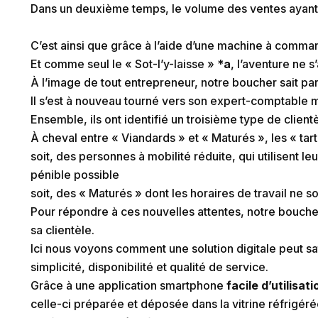
Dans un deuxième temps, le volume des ventes ayant
C’est ainsi que grâce à l’aide d’une machine à comma
Et comme seul le « Sot-l’y-laisse » *
a
, l’aventure ne s’
À l’image de tout entrepreneur, notre boucher sait pa
Il s’est à nouveau tourné vers son expert-comptable m
Ensemble, ils ont identifié un troisième type de client
À cheval entre « Viandards » et « Maturés », les « tart
soit, des personnes à mobilité réduite, qui utilisent l
pénible possible
soit, des « Maturés » dont les horaires de travail ne
Pour répondre à ces nouvelles attentes, notre boucher
sa clientèle.
Ici nous voyons comment une solution digitale peut s
simplicité, disponibilité et qualité de service.
Grâce à une application smartphone
facile d’utilisati
celle-ci préparée et déposée dans la vitrine réfrigéré