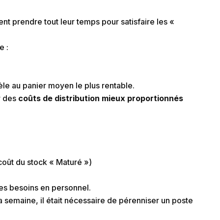
t prendre tout leur temps pour satisfaire les «
e :
èle au panier moyen le plus rentable.
r des
coûts de distribution mieux proportionnés
coût du stock « Maturé »)
ses besoins en personnel.
a semaine, il était nécessaire de pérenniser un poste