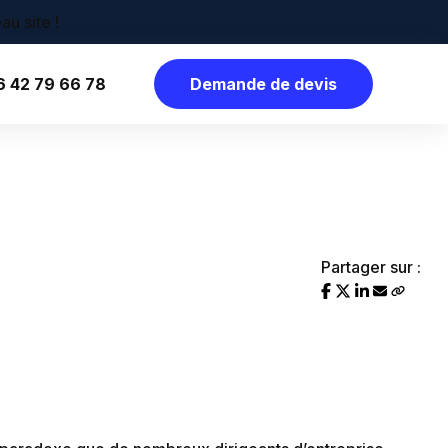
6 42 79 66 78
Demande de devis
Partager sur :