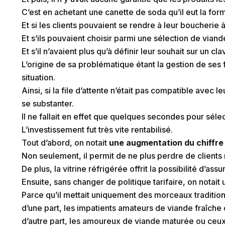
C’est en achetant une canette de soda qu’il eut la form
Et si les clients pouvaient se rendre à leur boucherie 
Et s’ils pouvaient choisir parmi une sélection de vian
Et s’il n’avaient plus qu’à définir leur souhait sur un
L’origine de sa problématique étant la gestion de ses
situation.
Ainsi, si la file d’attente n’était pas compatible avec 
se substanter.
Il ne fallait en effet que quelques secondes pour séle
L’investissement fut très vite rentabilisé.
Tout d’abord, on notait
une augmentation du chiffre 
Non seulement, il permit de ne plus perdre de clients
De plus, la vitrine réfrigérée offrit la possibilité d’ass
Ensuite, sans changer de politique tarifaire, on notait
Parce qu’il mettait uniquement des morceaux tradition
d’une part, les impatients amateurs de viande fraîche
d’autre part, les amoureux de viande maturée ou ceux 