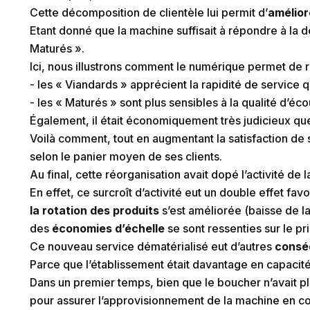
Cette décomposition de clientèle lui permit d’
amélior
Etant donné que la machine suffisait à répondre à la 
Maturés ».
Ici, nous illustrons comment le numérique permet de ré
- les « Viandards » apprécient la rapidité de service 
- les « Maturés » sont plus sensibles à la qualité d’éco
Également, il était économiquement très judicieux que
Voilà comment, tout en augmentant la satisfaction de 
selon le panier moyen de ses clients.
Au final, cette réorganisation avait dopé l’activité de 
En effet, ce surcroît d’activité eut un double effet favo
la rotation des produits
s’est améliorée (baisse de l
des
économies d’échelle
se sont ressenties sur le p
Ce nouveau service dématérialisé eut d’autres
consé
Parce que l’établissement était davantage en capacité 
Dans un premier temps, bien que le boucher n’avait pl
pour assurer l’approvisionnement de la machine en co