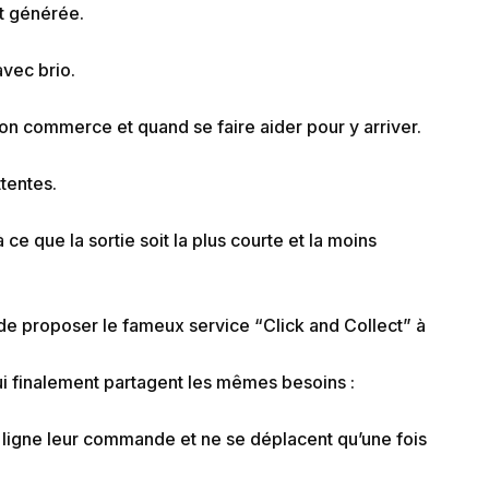
t générée.
vec brio.
son commerce et quand se faire aider pour y arriver.
ttentes.
e que la sortie soit la plus courte et la moins
 de proposer le fameux service “Click and Collect” à
ui finalement partagent les mêmes besoins :
n ligne leur commande et ne se déplacent qu’une fois