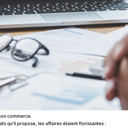
é son commerce.
ts qu’il propose, les affaires étaient florissantes :