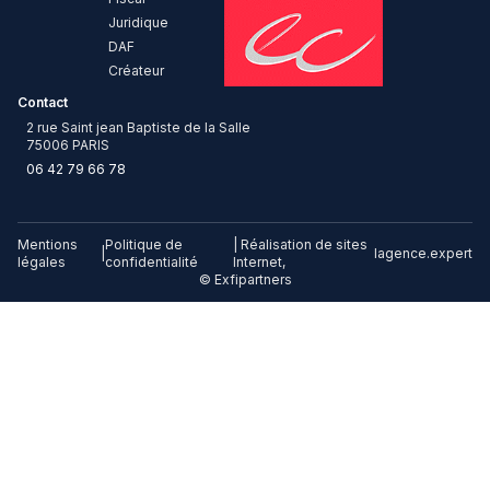
Juridique
DAF
Créateur
Contact
2 rue Saint jean Baptiste de la Salle
75006 PARIS
06 42 79 66 78
Mentions
Politique de
| Réalisation de sites
|
lagence.expert
légales
confidentialité
Internet,
© Exfipartners