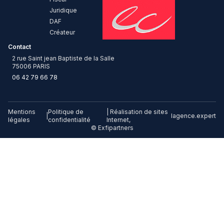
Juridique
DAF
Créateur
Contact
2 rue Saint jean Baptiste de la Salle
75006 PARIS
06 42 79 66 78
Mentions
Politique de
| Réalisation de sites
|
lagence.expert
légales
confidentialité
Internet,
© Exfipartners