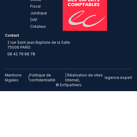
Fiscal
Juridique
DAF
Créateur
Contact
2 rue Saint jean Baptiste de la Salle
75006 PARIS
06 42 79 66 78
Mentions
Politique de
| Réalisation de sites
|
lagence.expert
légales
confidentialité
Internet,
© Exfipartners