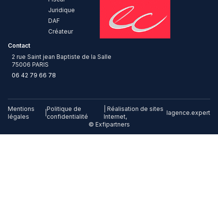
Juridique
DAF
Créateur
Contact
2 rue Saint jean Baptiste de la Salle
75006 PARIS
06 42 79 66 78
Mentions
Politique de
| Réalisation de sites
|
lagence.expert
légales
confidentialité
Internet,
© Exfipartners