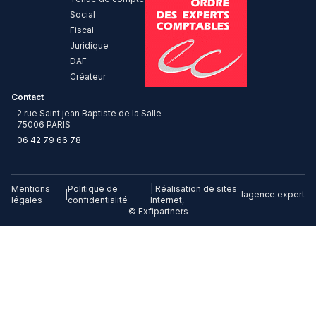
Social
Fiscal
Juridique
DAF
Créateur
Contact
2 rue Saint jean Baptiste de la Salle
75006 PARIS
06 42 79 66 78
Mentions
Politique de
| Réalisation de sites
|
lagence.expert
légales
confidentialité
Internet,
© Exfipartners