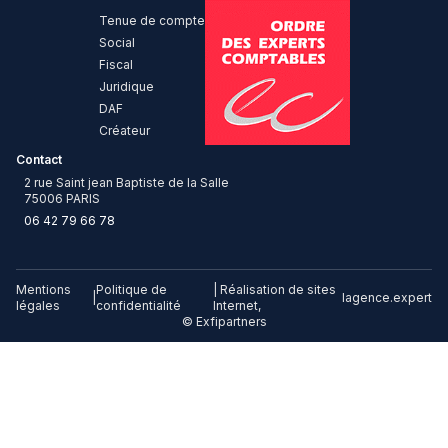
Tenue de compte
Social
Fiscal
Juridique
DAF
Créateur
Contact
2 rue Saint jean Baptiste de la Salle
75006 PARIS
06 42 79 66 78
Mentions
Politique de
| Réalisation de sites
|
lagence.expert
légales
confidentialité
Internet,
© Exfipartners