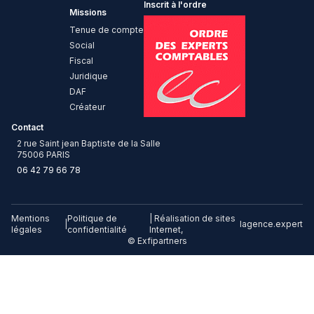
Inscrit à l'ordre
Missions
Tenue de compte
Social
Fiscal
Juridique
DAF
Créateur
Contact
2 rue Saint jean Baptiste de la Salle
75006 PARIS
06 42 79 66 78
Mentions
Politique de
| Réalisation de sites
|
lagence.expert
légales
confidentialité
Internet,
© Exfipartners