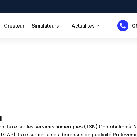
Créateur
Simulateurs
Actualités
0
1
on
Taxe sur les services numériques (TSN)
Contribution à l'
 (TGAP)
Taxe sur certaines dépenses de publicité
Prélèveme