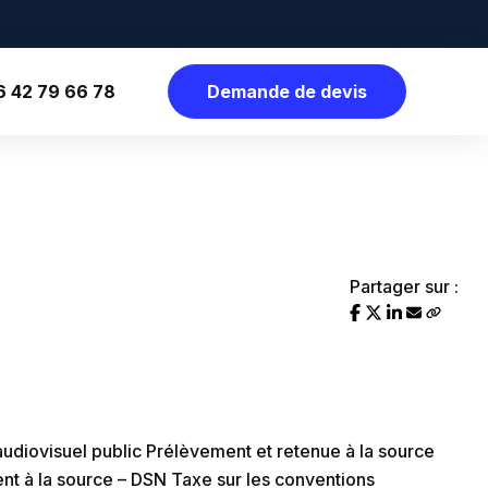
6 42 79 66 78
Demande de devis
Partager sur :
audiovisuel public
Prélèvement et retenue à la source
nt à la source – DSN
Taxe sur les conventions