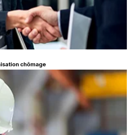
mnisation chômage