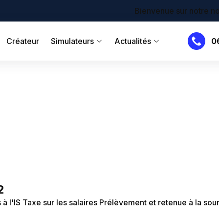
Bienvenue sur notre nouveau site !
Créateur
Simulateurs
Actualités
0
2
à l'IS
Taxe sur les salaires
Prélèvement et retenue à la sou