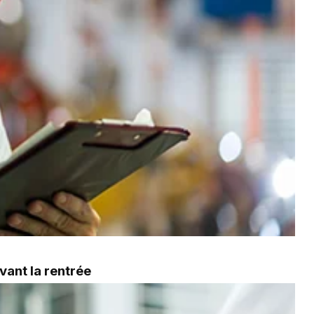
vant la rentrée