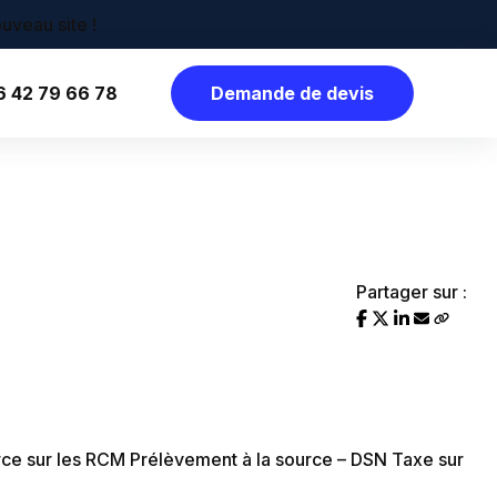
6 42 79 66 78
Demande de devis
Partager sur :
rce sur les RCM
Prélèvement à la source – DSN
Taxe sur