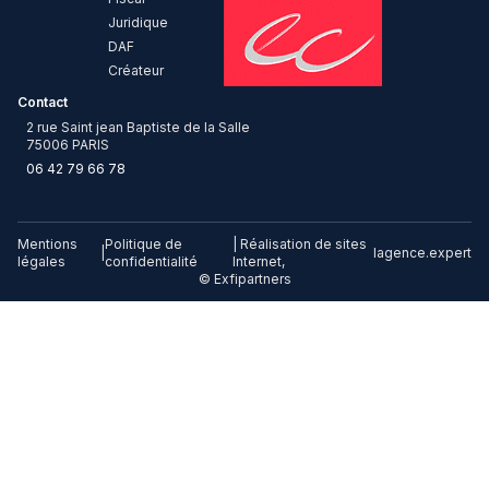
Juridique
DAF
Créateur
Contact
2 rue Saint jean Baptiste de la Salle
75006 PARIS
06 42 79 66 78
Mentions
Politique de
| Réalisation de sites
|
lagence.expert
légales
confidentialité
Internet,
© Exfipartners