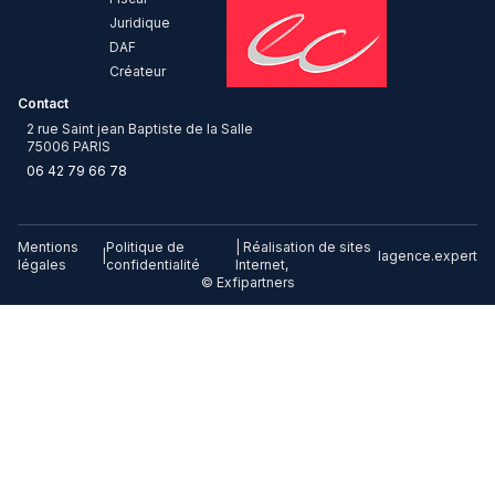
Juridique
DAF
Créateur
Contact
2 rue Saint jean Baptiste de la Salle
75006 PARIS
06 42 79 66 78
Mentions
Politique de
| Réalisation de sites
|
lagence.expert
légales
confidentialité
Internet,
© Exfipartners