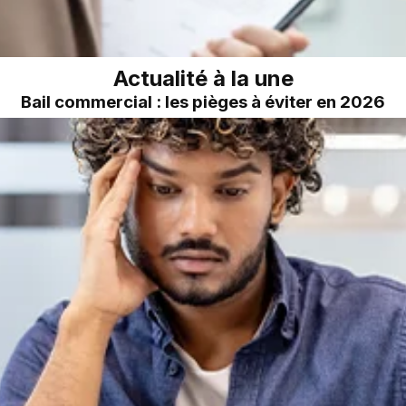
Actualité à la une
Bail commercial : les pièges à éviter en 2026