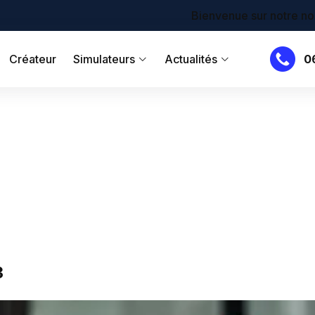
Bienvenue sur notre nouveau site !
Créateur
Simulateurs
Actualités
0
3