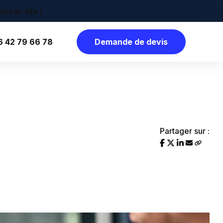
6 42 79 66 78
Demande de devis
Partager sur :