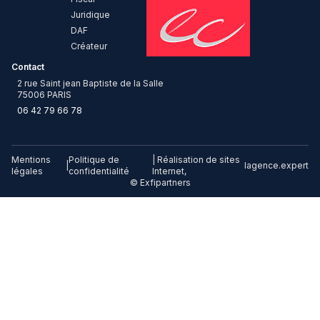
Juridique
DAF
Créateur
Contact
2 rue Saint jean Baptiste de la Salle
75006 PARIS
06 42 79 66 78
Mentions
Politique de
| Réalisation de sites
|
lagence.expert
légales
confidentialité
Internet,
© Exfipartners