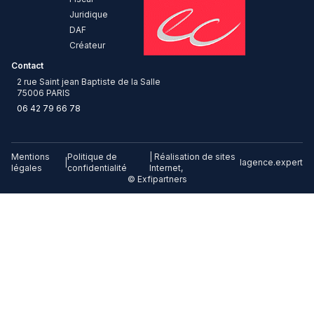
Juridique
DAF
Créateur
Contact
2 rue Saint jean Baptiste de la Salle
75006 PARIS
06 42 79 66 78
Mentions
Politique de
| Réalisation de sites
|
lagence.expert
légales
confidentialité
Internet,
© Exfipartners