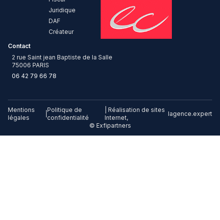
Juridique
DAF
Créateur
Contact
2 rue Saint jean Baptiste de la Salle
75006 PARIS
06 42 79 66 78
Mentions
Politique de
| Réalisation de sites
|
lagence.expert
légales
confidentialité
Internet,
© Exfipartners