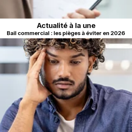
Actualité à la une
Bail commercial : les pièges à éviter en 2026