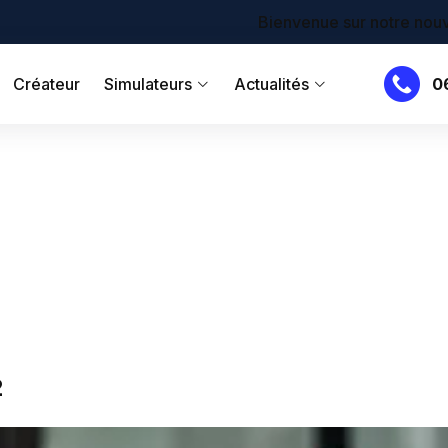
Bienvenue sur notre nouveau site !
Créateur
Simulateurs
Actualités
0
2