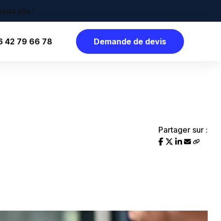
6 42 79 66 78
Demande de devis
Partager sur :