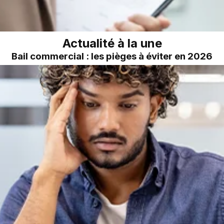
Actualité à la une
Bail commercial : les pièges à éviter en 2026