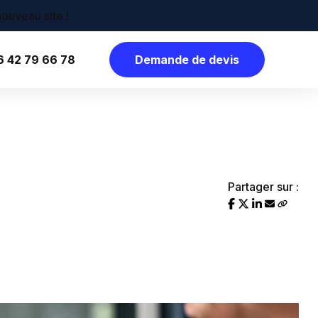
6 42 79 66 78
Demande de devis
Partager sur :