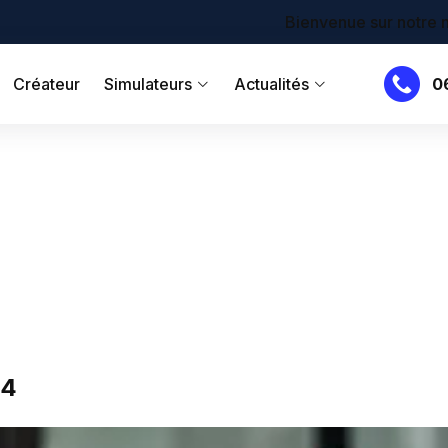
Bienvenue sur notre nouveau site !
Créateur
Simulateurs
Actualités
0
24