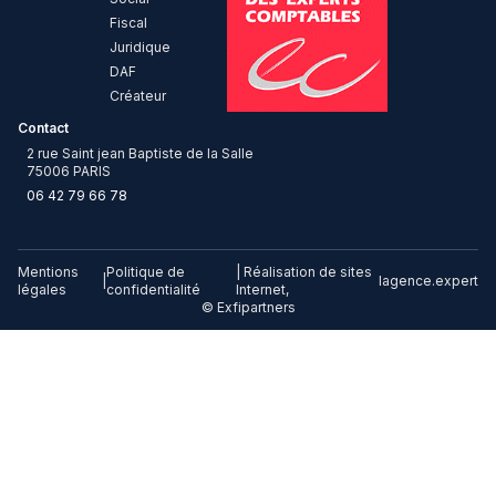
Fiscal
Juridique
DAF
Créateur
Contact
2 rue Saint jean Baptiste de la Salle
75006 PARIS
06 42 79 66 78
Mentions
Politique de
| Réalisation de sites
|
lagence.expert
légales
confidentialité
Internet,
© Exfipartners