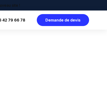
6 42 79 66 78
Demande de devis