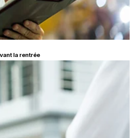
vant la rentrée