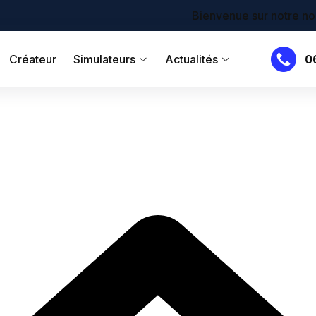
Bienvenue sur notre nouveau site !
Créateur
Simulateurs
Actualités
0