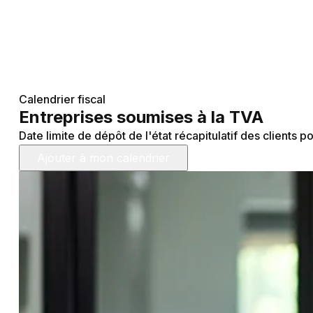
Calendrier fiscal
Entreprises soumises à la TVA
Date limite de dépôt de l'état récapitulatif des clients
Ajouter à mon calendrier