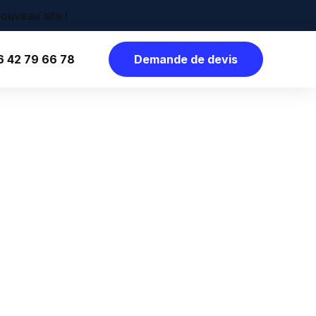
6 42 79 66 78
Demande de devis