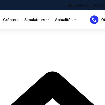
Bienvenue sur notre nouveau site !
Créateur
Simulateurs
Actualités
0