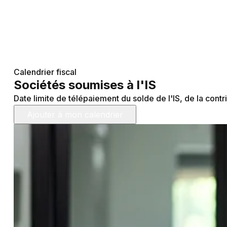
Calendrier fiscal
Sociétés soumises à l'IS
Date limite de télépaiement du solde de l'IS, de la contr
Ajouter à mon calendrier