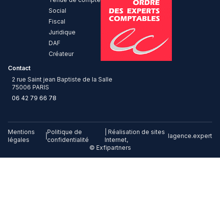
Social
Fiscal
Juridique
DAF
Créateur
Contact
2 rue Saint jean Baptiste de la Salle
75006 PARIS
06 42 79 66 78
Mentions
Politique de
| Réalisation de sites
|
lagence.expert
légales
confidentialité
Internet,
© Exfipartners